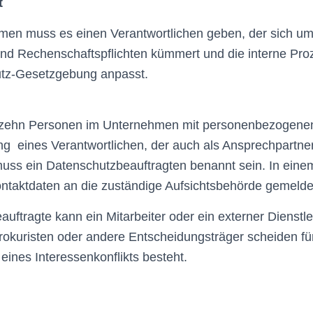
t
men muss es einen Verantwortlichen geben, der sich um
d Rechenschaftspflichten kümmert und die interne Proz
utz-Gesetzgebung anpasst.
zehn Personen im Unternehmen mit personenbezogenen
ng eines Verantwortlichen, der auch als Ansprechpartn
muss ein Datenschutzbeauftragten benannt sein. In einem
taktdaten an die zuständige Aufsichtsbehörde gemelde
uftragte kann ein Mitarbeiter oder ein externer Dienstlei
rokuristen oder andere Entscheidungsträger scheiden für
eines Interessenkonflikts besteht.