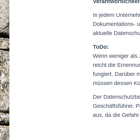
Verantwortlichkei
In jedem Unterneh
Dokumentations- un
aktuelle Datensch
ToDo:
Wenn weniger als 
reicht die Ernennu
fungiert. Darüber 
müssen dessen Kon
Der Datenschutzbea
Geschäftsführer, P
aus, da die Gefahr 