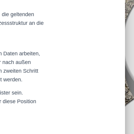
 die geltenden
essstruktur an die
 Daten arbeiten,
er nach außen
 zweiten Schritt
t werden.
ster sein.
 diese Position