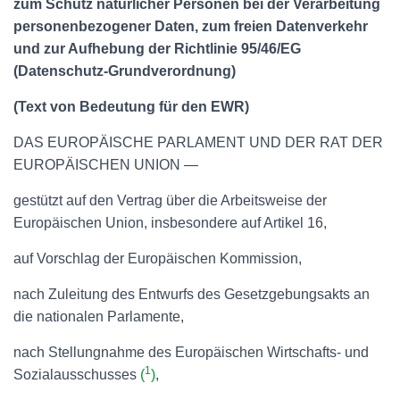
zum Schutz natürlicher Personen bei der Verarbeitung
personenbezogener Daten, zum freien Datenverkehr
und zur Aufhebung der Richtlinie 95/46/EG
(Datenschutz-Grundverordnung)
(Text von Bedeutung für den EWR)
DAS EUROPÄISCHE PARLAMENT UND DER RAT DER
EUROPÄISCHEN UNION —
gestützt auf den Vertrag über die Arbeitsweise der
Europäischen Union, insbesondere auf Artikel 16,
auf Vorschlag der Europäischen Kommission,
nach Zuleitung des Entwurfs des Gesetzgebungsakts an
die nationalen Parlamente,
nach Stellungnahme des Europäischen Wirtschafts- und
1
Sozialausschusses
(
)
,