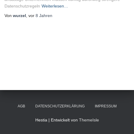
Datenschutzregeln
Weiterlesen…
Von
wurzel
, vor
8 Jahren
AGB
DATENSCHUTZERKLÄRUNG
IMPRESSUM
Hestia | Entwickelt von
ThemeIsle